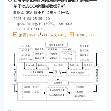
陆海多要素匹配对陆海统筹影响的组态路径——
基于动态QCA的面板数据分析
狄乾斌, 张洁, 陈小龙, 孟庆义, 刘一鸣
2026, 41(3): 25-35, 120.
https://doi.org/10.13959/j.issn.1003-
2398.2026.03.003
摘要
(
95
)
PDF全文
(
45
)
HTML
(
60
)